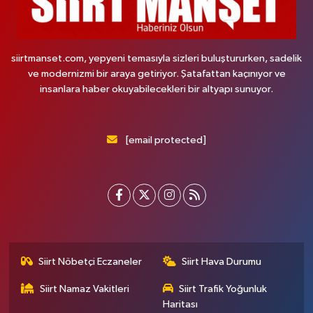
siirtmanset.com, yepyeni temasıyla sizleri buluştururken, sadelik
ve modernizmi bir araya getiriyor. Şatafattan kaçınıyor ve
insanlara haber okuyabilecekleri bir altyapı sunuyor.
[email protected]
Siirt Nöbetçi Eczaneler
Siirt Hava Durumu
Siirt Namaz Vakitleri
Siirt Trafik Yoğunluk
Haritası