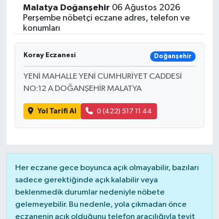
Malatya
Doğanşehir
06 Ağustos 2026
Perşembe nöbetçi eczane adres, telefon ve
konumları
Koray Eczanesi
Doğanşehir
YENİ MAHALLE YENİ CUMHURİYET CADDESİ
NO:12 A DOĞANŞEHİR MALATYA
Yol Tarifi Al
0 (422) 517 11 44
Her eczane gece boyunca açık olmayabilir, bazıları
sadece gerektiğinde açık kalabilir veya
beklenmedik durumlar nedeniyle nöbete
gelemeyebilir. Bu nedenle, yola çıkmadan önce
eczanenin açık olduğunu telefon aracılığıyla teyit