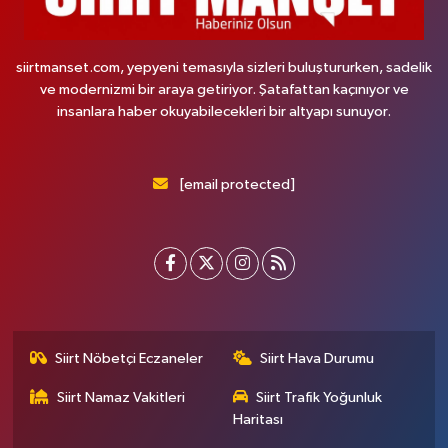
siirtmanset.com, yepyeni temasıyla sizleri buluştururken, sadelik
ve modernizmi bir araya getiriyor. Şatafattan kaçınıyor ve
insanlara haber okuyabilecekleri bir altyapı sunuyor.
[email protected]
Siirt Nöbetçi Eczaneler
Siirt Hava Durumu
Siirt Namaz Vakitleri
Siirt Trafik Yoğunluk
Haritası