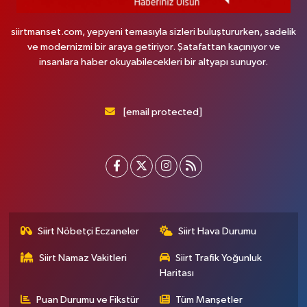
siirtmanset.com, yepyeni temasıyla sizleri buluştururken, sadelik
ve modernizmi bir araya getiriyor. Şatafattan kaçınıyor ve
insanlara haber okuyabilecekleri bir altyapı sunuyor.
[email protected]
Siirt Nöbetçi Eczaneler
Siirt Hava Durumu
Siirt Namaz Vakitleri
Siirt Trafik Yoğunluk
Haritası
Puan Durumu ve Fikstür
Tüm Manşetler