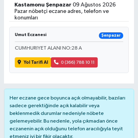
Kastamonu
Şenpazar
09 Ağustos 2026
Pazar nöbetçi eczane adres, telefon ve
konumları
Umut Eczanesi
Şenpazar
CUMHURIYET ALANI NO:28 A
Yol Tarifi Al
0 (366) 788 10 11
Her eczane gece boyunca açık olmayabilir, bazıları
sadece gerektiğinde açık kalabilir veya
beklenmedik durumlar nedeniyle nöbete
gelemeyebilir. Bu nedenle, yola çıkmadan önce
eczanenin açık olduğunu telefon aracılığıyla teyit
etmeniz iyi bir fikir olacaktır.