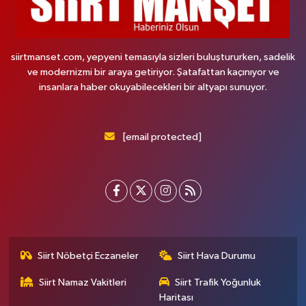
siirtmanset.com, yepyeni temasıyla sizleri buluştururken, sadelik
ve modernizmi bir araya getiriyor. Şatafattan kaçınıyor ve
insanlara haber okuyabilecekleri bir altyapı sunuyor.
[email protected]
Siirt Nöbetçi Eczaneler
Siirt Hava Durumu
Siirt Namaz Vakitleri
Siirt Trafik Yoğunluk
Haritası