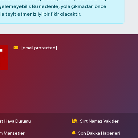
elemeyebilir. Bu nedenle, yola çıkmadan önce
teyit etmeniz iyi bir fikir olacaktır.
[email protected]
irt Hava Durumu
Siirt Namaz Vakitleri
m Manşetler
Son Dakika Haberleri