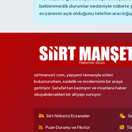
beklenmedik durumlar nedeniyle nöbete g
eczanenin açık olduğunu telefon aracılığıyla 
siirtmanset.com, yepyeni temasıyla sizleri
buluştururken, sadelik ve modernizmi bir araya
getiriyor. Şatafattan kaçınıyor ve insanlara haber
okuyabilecekleri bir altyapı sunuyor.
Siirt Nöbetçi Eczaneler
Si
Puan Durumu ve Fikstür
Tü