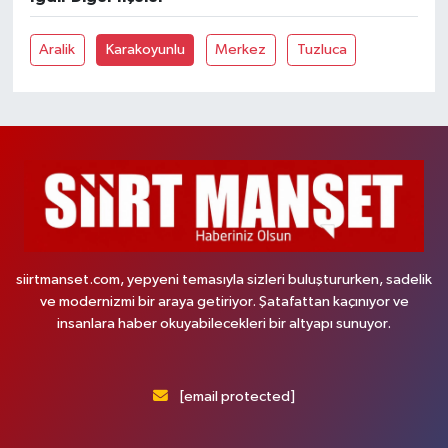
Aralik
Karakoyunlu
Merkez
Tuzluca
siirtmanset.com, yepyeni temasıyla sizleri buluştururken, sadelik
ve modernizmi bir araya getiriyor. Şatafattan kaçınıyor ve
insanlara haber okuyabilecekleri bir altyapı sunuyor.
[email protected]