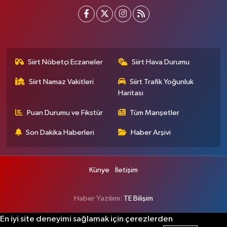
Siirt Nöbetçi Eczaneler
Siirt Hava Durumu
Siirt Namaz Vakitleri
Siirt Trafik Yoğunluk
Haritası
Puan Durumu ve Fikstür
Tüm Manşetler
Son Dakika Haberleri
Haber Arşivi
Künye
İletişim
Haber Yazılımı:
TE Bilişim
En iyi site deneyimi sağlamak için çerezlerden