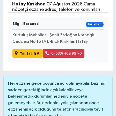
Hatay
Kırıkhan
07 Ağustos 2026 Cuma
nöbetçi eczane adres, telefon ve konumları
Bilgili Eczanesi
Kırıkhan
Kurtuluş Mahallesi, Şehit Erdoğan Karaoğlu
Caddesi No:16 1A E-Blok Kırıkhan Hatay
Yol Tarifi Al
0 (533) 408 99 76
Her eczane gece boyunca açık olmayabilir, bazıları
sadece gerektiğinde açık kalabilir veya
beklenmedik durumlar nedeniyle nöbete
gelemeyebilir. Bu nedenle, yola çıkmadan önce
eczanenin açık olduğunu telefon aracılığıyla teyit
etmeniz iyi bir fikir olacaktır.