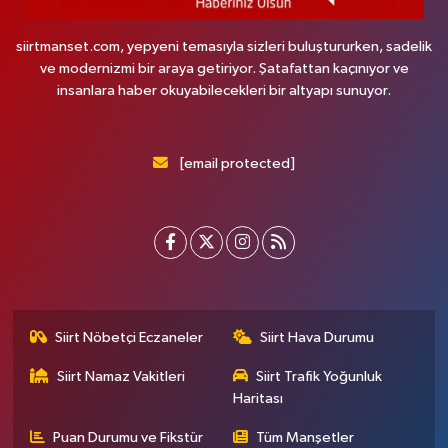
siirtmanset.com, yepyeni temasıyla sizleri buluştururken, sadelik
ve modernizmi bir araya getiriyor. Şatafattan kaçınıyor ve
insanlara haber okuyabilecekleri bir altyapı sunuyor.
[email protected]
Siirt Nöbetçi Eczaneler
Siirt Hava Durumu
Siirt Namaz Vakitleri
Siirt Trafik Yoğunluk
Haritası
Puan Durumu ve Fikstür
Tüm Manşetler