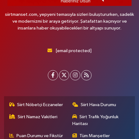
siirtmanset.com, yepyeni temasıyla sizleri buluştururken, sadelik
ve modernizmi bir araya getiriyor. Şatafattan kaçınıyor ve
insanlara haber okuyabilecekleri bir altyapı sunuyor.
[email protected]
Siirt Nöbetçi Eczaneler
Siirt Hava Durumu
Siirt Namaz Vakitleri
Siirt Trafik Yoğunluk
Haritası
Puan Durumu ve Fikstür
Tüm Manşetler