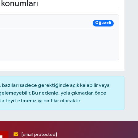
 konumları
Oğuzeli
bazıları sadece gerektiğinde açık kalabilir veya
elemeyebilir. Bu nedenle, yola çıkmadan önce
teyit etmeniz iyi bir fikir olacaktır.
[email protected]