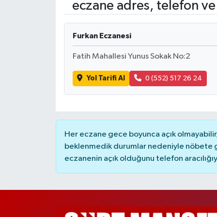
eczane adres, telefon ve
Furkan Eczanesi
Fatih Mahallesi Yunus Sokak No:2
Yol Tarifi Al
0 (552) 517 26 24
Her eczane gece boyunca açık olmayabilir, 
beklenmedik durumlar nedeniyle nöbete g
eczanenin açık olduğunu telefon aracılığıyla 