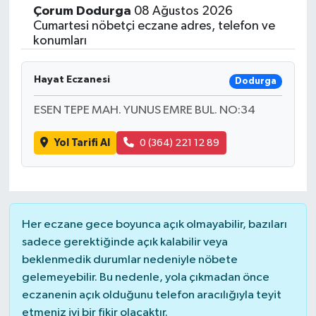
Çorum
Dodurga
08 Ağustos 2026
Cumartesi nöbetçi eczane adres, telefon ve
konumları
Hayat Eczanesi
Dodurga
ESEN TEPE MAH. YUNUS EMRE BUL. NO:34
Yol Tarifi Al
0 (364) 221 12 89
Her eczane gece boyunca açık olmayabilir, bazıları
sadece gerektiğinde açık kalabilir veya
beklenmedik durumlar nedeniyle nöbete
gelemeyebilir. Bu nedenle, yola çıkmadan önce
eczanenin açık olduğunu telefon aracılığıyla teyit
etmeniz iyi bir fikir olacaktır.