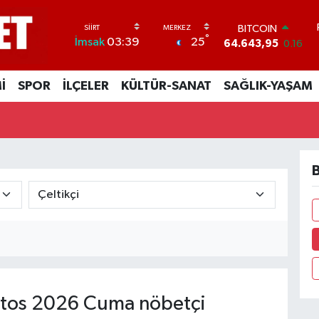
BITCOIN
°
25
İmsak
03:39
64.643,95
0.16
DOLAR
47,6704
0
İ
SPOR
İLÇELER
KÜLTÜR-SANAT
SAĞLIK-YAŞAM
EURO
55,0406
-0.08
STERLİN
64,2143
0
GRAM ALTIN
6500.87
0.12
B
BİST100
13.799
70
tos 2026 Cuma nöbetçi