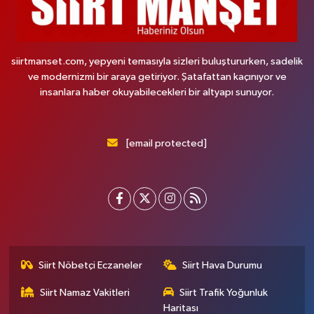
siirtmanset.com, yepyeni temasıyla sizleri buluştururken, sadelik
ve modernizmi bir araya getiriyor. Şatafattan kaçınıyor ve
insanlara haber okuyabilecekleri bir altyapı sunuyor.
[email protected]
Siirt Nöbetçi Eczaneler
Siirt Hava Durumu
Siirt Namaz Vakitleri
Siirt Trafik Yoğunluk
Haritası