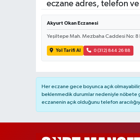
eczane adres, telefon ve
Akyurt Okan Eczanesi
Yeşiltepe Mah. Mezbaha Caddesi No: 8 D
Yol Tarifi Al
0 (312) 844 26 88
Her eczane gece boyunca açık olmayabilir, 
beklenmedik durumlar nedeniyle nöbete g
eczanenin açık olduğunu telefon aracılığıyla 