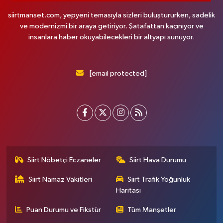
siirtmanset.com, yepyeni temasıyla sizleri buluştururken, sadelik
ve modernizmi bir araya getiriyor. Şatafattan kaçınıyor ve
insanlara haber okuyabilecekleri bir altyapı sunuyor.
[email protected]
Siirt Nöbetçi Eczaneler
Siirt Hava Durumu
Siirt Namaz Vakitleri
Siirt Trafik Yoğunluk
Haritası
Puan Durumu ve Fikstür
Tüm Manşetler