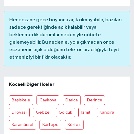
Her eczane gece boyunca açık olmayabilir, bazıları
sadece gerektiğinde açık kalabilir veya
beklenmedik durumlar nedeniyle nöbete
gelemeyebilir. Bu nedenle, yola çıkmadan önce
eczanenin açık olduğunu telefon aracılığıyla teyit
etmeniz iyi bir fikir olacaktır.
Kocaeli Diğer İlçeler
Başiskele
Çayirova
Darica
Derince
Dilovasi
Gebze
Gölcük
İzmit
Kandira
Karamürsel
Kartepe
Körfez