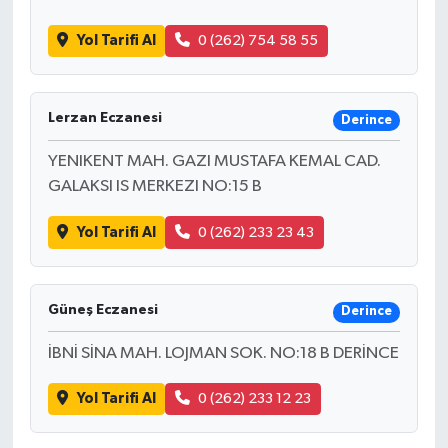
Yol Tarifi Al
0 (262) 754 58 55
Lerzan Eczanesi
Derince
YENIKENT MAH. GAZI MUSTAFA KEMAL CAD.
GALAKSI IS MERKEZI NO:15 B
Yol Tarifi Al
0 (262) 233 23 43
Güneş Eczanesi
Derince
İBNİ SİNA MAH. LOJMAN SOK. NO:18 B DERİNCE
Yol Tarifi Al
0 (262) 233 12 23